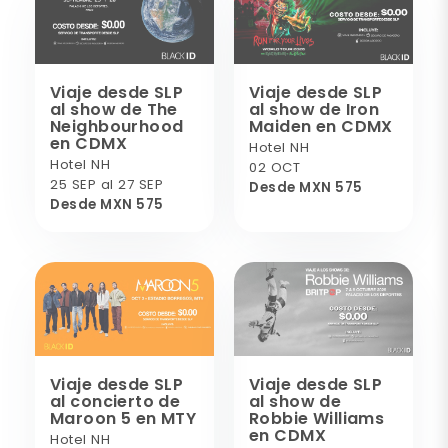
Viaje desde SLP
Viaje desde SLP
al show de The
al show de Iron
Neighbourhood
Maiden en CDMX
en CDMX
Hotel NH
Hotel NH
02 OCT
25 SEP al 27 SEP
Desde MXN 575
Desde MXN 575
Viaje desde SLP
Viaje desde SLP
al concierto de
al show de
Maroon 5 en MTY
Robbie Williams
en CDMX
Hotel NH