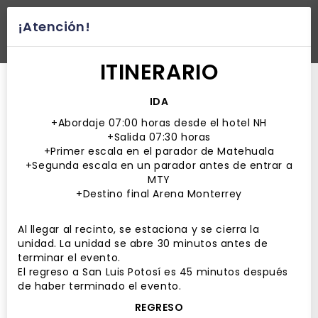
¡Atención!
desplegar navegación
ITINERARIO
IDA
+Abordaje 07:00 horas desde el hotel NH
+Salida 07:30 horas
+Primer escala en el parador de Matehuala
+Segunda escala en un parador antes de entrar a
MTY
+Destino final Arena Monterrey
Al llegar al recinto, se estaciona y se cierra la
unidad. La unidad se abre 30 minutos antes de
terminar el evento.
El regreso a San Luis Potosí es 45 minutos después
de haber terminado el evento.
REGRESO