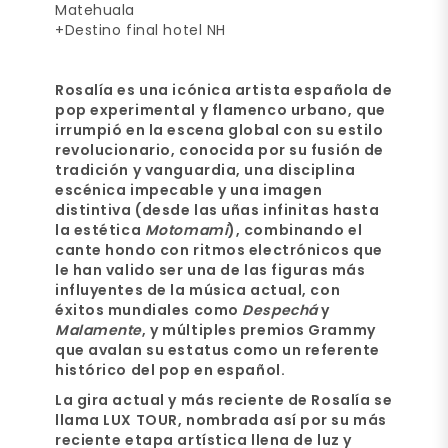
Matehuala
+Destino final hotel NH
Rosalía es una icónica artista española de
pop experimental y flamenco urbano
, que
irrumpió en la escena global con su estilo
revolucionario, conocida por su
fusión de
tradición y vanguardia
, una disciplina
escénica impecable y una imagen
distintiva (desde las uñas infinitas hasta
la estética
Motomami
), combinando el
cante hondo con ritmos electrónicos que
le han valido ser una de las figuras más
influyentes de la música actual, con
éxitos mundiales como
Despechá
y
Malamente
, y múltiples premios Grammy
que avalan su estatus como un referente
histórico del pop en español.
La gira actual y más reciente de Rosalía se
llama
LUX TOUR
, nombrada así por su más
reciente etapa artística llena de luz y