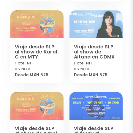
Viaje desde SLP
Viaje desde SLP
al show de Karol
al show de
G en MTY
Aitana en CDMX
Hotel NH
Hotel NH
06 NOV
06 NOV
Desde MXN 575
Desde MXN 575
Viaje desde SLP
Viaje desde SLP