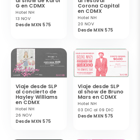
al show de Karol
al festival
G en CDMX
Corona Capital
en CDMX
Hotel NH
Hotel NH
13 NOV
20 NOV
Desde MXN 575
Desde MXN 575
Viaje desde SLP
Viaje desde SLP
al concierto de
al show de Bruno
Hayley Williams
Mars en CDMX
en CDMX
Hotel NH
Hotel NH
03 DIC al 09 DIC
26 NOV
Desde MXN 575
Desde MXN 575