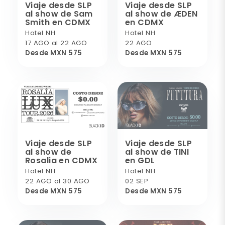
Viaje desde SLP
Viaje desde SLP
al show de Sam
al show de ÆDEN
Smith en CDMX
en CDMX
Hotel NH
Hotel NH
17 AGO al 22 AGO
22 AGO
Desde MXN 575
Desde MXN 575
Viaje desde SLP
Viaje desde SLP
al show de
al show de TINI
Rosalia en CDMX
en GDL
Hotel NH
Hotel NH
22 AGO al 30 AGO
02 SEP
Desde MXN 575
Desde MXN 575