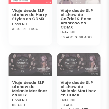
Viaje desde SLP
Viaje desde SLP
al show de Harry
al show de
Styles en CDMX
Ca7riel & Paco
Amoroso en
Hotel NH
CDMX
31 JUL al 11 AGO
Hotel NH
06 AGO al 08 AGO
Viaje desde SLP
Viaje desde SLP
al show de
al show de
Melanie Martinez
Melanie Martinez
en MTY
en CDMX
Hotel NH
Hotel NH
06 AGO
08 AGO