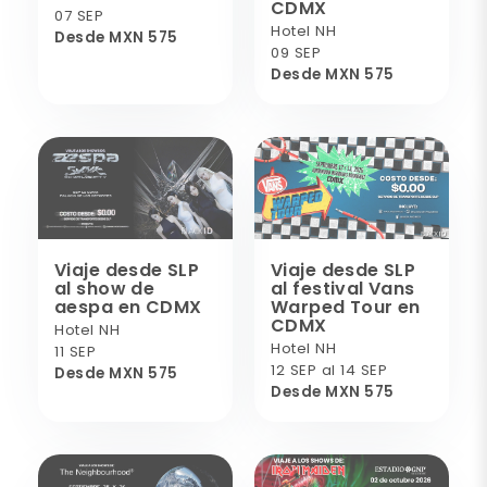
CDMX
07 SEP
Hotel NH
Desde MXN 575
09 SEP
Desde MXN 575
Viaje desde SLP
Viaje desde SLP
al show de
al festival Vans
aespa en CDMX
Warped Tour en
CDMX
Hotel NH
Hotel NH
11 SEP
12 SEP al 14 SEP
Desde MXN 575
Desde MXN 575