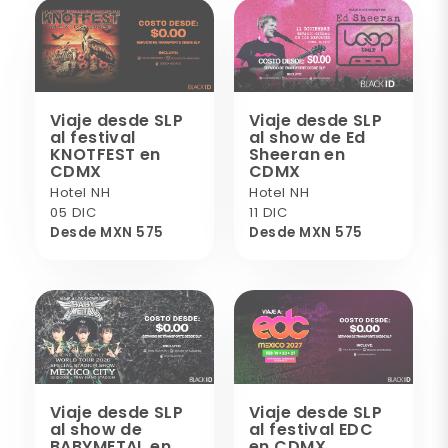
Viaje desde SLP
Viaje desde SLP
al festival
al show de Ed
KNOTFEST en
Sheeran en
CDMX
CDMX
Hotel NH
Hotel NH
05 DIC
11 DIC
Desde MXN 575
Desde MXN 575
Viaje desde SLP
Viaje desde SLP
al show de
al festival EDC
BABYMETAL en
en CDMX