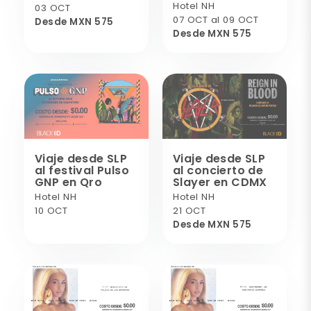
Hotel NH
03 OCT
07 OCT al 09 OCT
Desde MXN 575
Desde MXN 575
Viaje desde SLP
Viaje desde SLP
al festival Pulso
al concierto de
GNP en Qro
Slayer en CDMX
Hotel NH
Hotel NH
10 OCT
21 OCT
Desde MXN 575