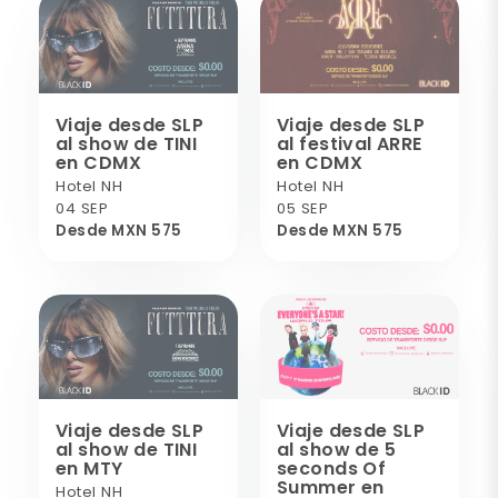
Viaje desde SLP
Viaje desde SLP
al show de TINI
al festival ARRE
en CDMX
en CDMX
Hotel NH
Hotel NH
04 SEP
05 SEP
Desde MXN 575
Desde MXN 575
Viaje desde SLP
Viaje desde SLP
al show de TINI
al show de 5
en MTY
seconds Of
Summer en
Hotel NH