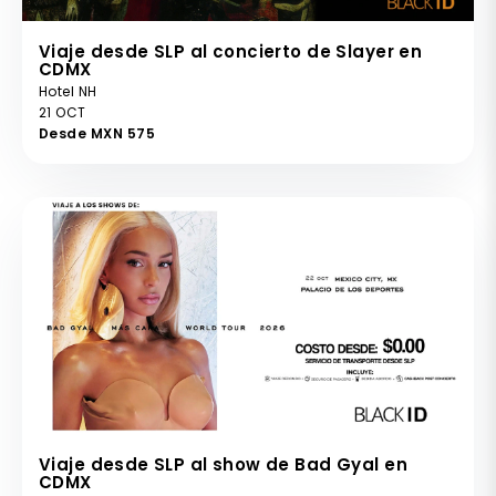
Viaje desde SLP al concierto de Slayer en
CDMX
Hotel NH
21 OCT
Desde MXN 575
Viaje desde SLP al show de Bad Gyal en
CDMX