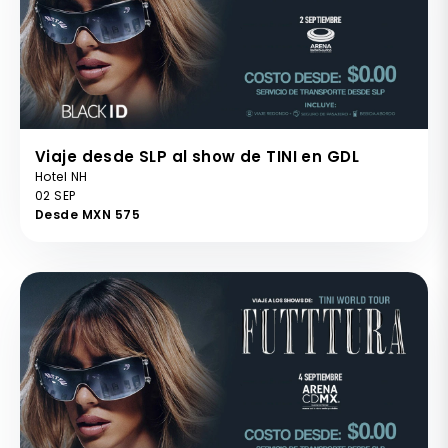
Viaje desde SLP al show de TINI en GDL
Hotel NH
02 SEP
Desde MXN 575