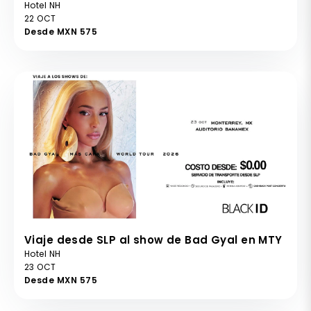
Hotel NH
22 OCT
Desde MXN 575
Viaje desde SLP al show de Bad Gyal en MTY
Hotel NH
23 OCT
Desde MXN 575