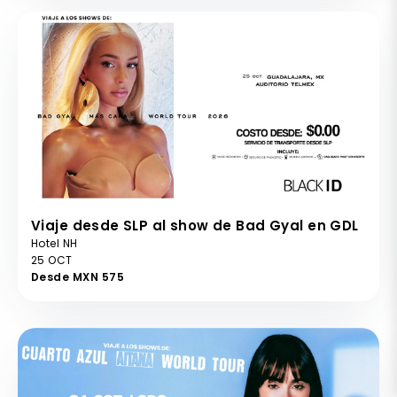
Viaje desde SLP al show de Bad Gyal en GDL
Hotel NH
25 OCT
Desde MXN 575