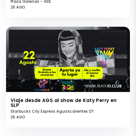
Plaza Galerias - GDL
25 AGO
Viaje desde AGS al show de Katy Perry en
SLP
Starbucks City Express Aguascalientes DT
25 AGO