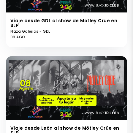
Viaje desde GDL al show de Mötley Crüe en
SLP
Plaza Galerias - GDL
08 AGO
Viaje desde León al show de Mötley Crüe en
SLP