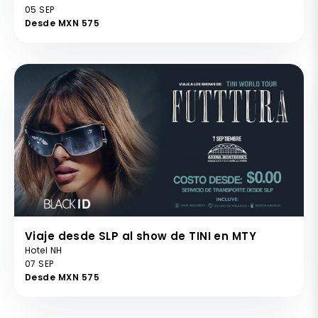
05 SEP
Desde MXN 575
Viaje desde SLP al show de TINI en MTY
Hotel NH
07 SEP
Desde MXN 575