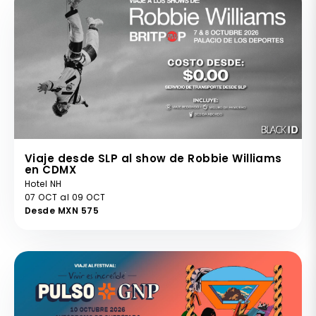
Viaje desde SLP al show de Robbie Williams
en CDMX
Hotel NH
07 OCT al 09 OCT
Desde MXN 575