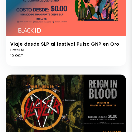
Viaje desde SLP al festival Pulso GNP en Qro
Hotel NH
10 OCT