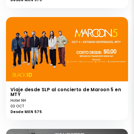
Viaje desde SLP al concierto de Maroon 5 en
MTY
Hotel NH
03 OCT
Desde MXN 575