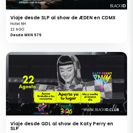
Viaje desde SLP al show de ÆDEN en CDMX
Hotel NH
22 AGO
Desde MXN 575
Viaje desde GDL al show de Katy Perry en
SLP