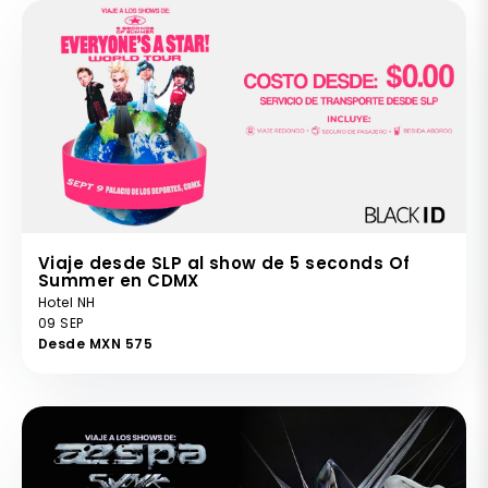
Viaje desde SLP al show de 5 seconds Of
Summer en CDMX
Hotel NH
09 SEP
Desde MXN 575