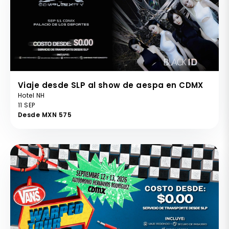
Viaje desde SLP al show de aespa en CDMX
Hotel NH
11 SEP
Desde MXN 575