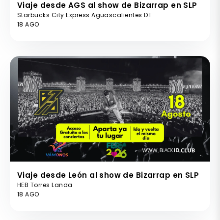
Viaje desde AGS al show de Bizarrap en SLP
Starbucks City Express Aguascalientes DT
18 AGO
Viaje desde León al show de Bizarrap en SLP
HEB Torres Landa
18 AGO