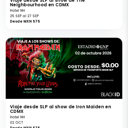
Viaje desde SLP al show de The
Neighbourhood en CDMX
Hotel NH
25 SEP al 27 SEP
Desde MXN 575
Viaje desde SLP al show de Iron Maiden en
CDMX
Hotel NH
02 OCT
Desde MXN 575