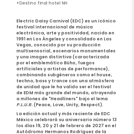
+Destino final hotel NH
Electric Daisy Carnival (EDC) es un icónico
festival internacional de
música
electrónica, arte y positividad
, nacido en
1991 en Los Ángeles y consolidado en Las
Vegas, conocido por su
producción
multisensorial
, escenarios monumentales
y una imagen distintiva (caracterizada
por el emblemático Búho, fuegos
artificiales y artistas de performance),
combinando subgéneros como el house,
techno, bass y trance con una atmósfera
de unidad que le ha valido ser el festival
de EDM más grande del mundo, atrayendo
a millones de "Headliners" bajo el lema
P.L.U.R.
(Peace, Love, Unity, Respect).
La edición actual y más reciente de
EDC
México
celebrará su aniversario número 13
los días
19, 20 y 21 de febrero de 2027 en el
Autódromo Hermanos Rodríguez
de la