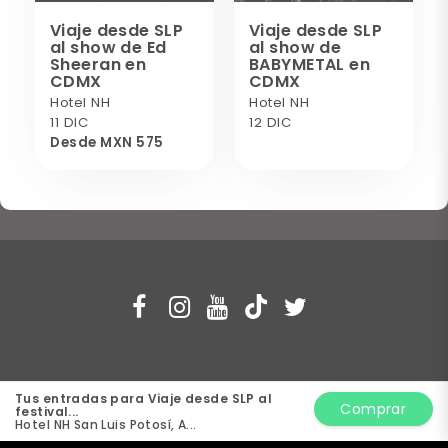
Viaje desde SLP
Viaje desde SLP
al show de Ed
al show de
Sheeran en
BABYMETAL en
CDMX
CDMX
Hotel NH
Hotel NH
11 DIC
12 DIC
Desde MXN 575
Tus entradas para Viaje desde SLP al
blackid.club Copyright
Todos los
Comprar
festival...
Hotel NH San Luis Potosí, A...
derechos reservados