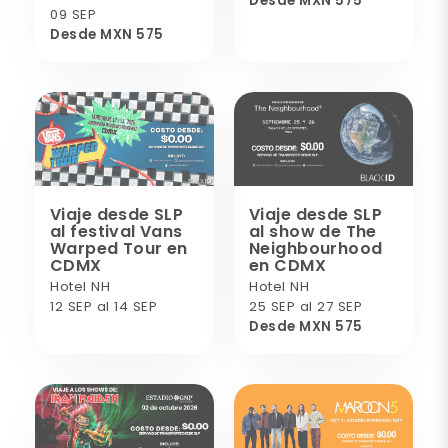
Desde MXN 575
09 SEP
Desde MXN 575
Viaje desde SLP
Viaje desde SLP
al festival Vans
al show de The
Warped Tour en
Neighbourhood
CDMX
en CDMX
Hotel NH
Hotel NH
12 SEP al 14 SEP
25 SEP al 27 SEP
Desde MXN 575