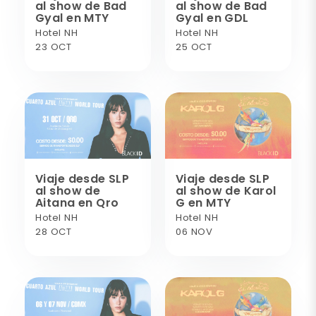
al show de Bad
al show de Bad
Gyal en MTY
Gyal en GDL
Hotel NH
Hotel NH
23 OCT
25 OCT
Viaje desde SLP
Viaje desde SLP
al show de
al show de Karol
Aitana en Qro
G en MTY
Hotel NH
Hotel NH
28 OCT
06 NOV