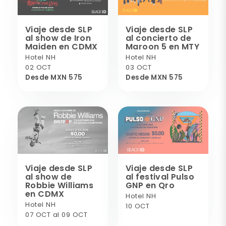
Viaje desde SLP
Viaje desde SLP
al show de Iron
al concierto de
Maiden en CDMX
Maroon 5 en MTY
Hotel NH
Hotel NH
02 OCT
03 OCT
Desde MXN 575
Desde MXN 575
Viaje desde SLP
Viaje desde SLP
al show de
al festival Pulso
Robbie Williams
GNP en Qro
en CDMX
Hotel NH
Hotel NH
10 OCT
07 OCT al 09 OCT