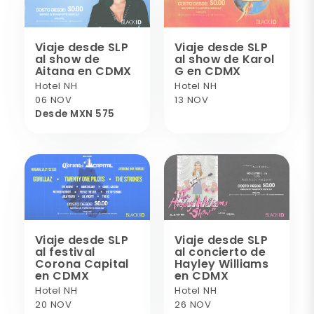
Viaje desde SLP
Viaje desde SLP
al show de
al show de Karol
Aitana en CDMX
G en CDMX
Hotel NH
Hotel NH
06 NOV
13 NOV
Desde MXN 575
Viaje desde SLP
Viaje desde SLP
al festival
al concierto de
Corona Capital
Hayley Williams
en CDMX
en CDMX
Hotel NH
Hotel NH
20 NOV
26 NOV