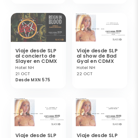
Viaje desde SLP
Viaje desde SLP
al concierto de
al show de Bad
Slayer en CDMX
Gyal en CDMX
Hotel NH
Hotel NH
21 OCT
22 OCT
Desde MXN 575
Viaje desde SLP
Viaje desde SLP