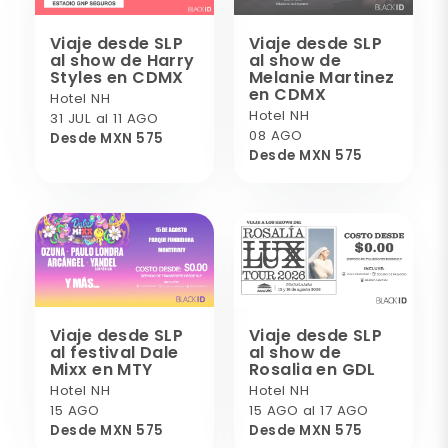
Viaje desde SLP
Viaje desde SLP
al show de Harry
al show de
Styles en CDMX
Melanie Martinez
en CDMX
Hotel NH
Hotel NH
31 JUL al 11 AGO
08 AGO
Desde MXN 575
Desde MXN 575
Viaje desde SLP
Viaje desde SLP
al festival Dale
al show de
Mixx en MTY
Rosalia en GDL
Hotel NH
Hotel NH
15 AGO
15 AGO al 17 AGO
Desde MXN 575
Desde MXN 575