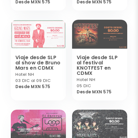
Desde MXN 575
Desde MXN 575
Viaje desde SLP
Viaje desde SLP
al show de Bruno
al festival
Mars en CDMX
KNOTFEST en
CDMX
Hotel NH
Hotel NH
03 DIC al 09 DIC
05 DIC
Desde MXN 575
Desde MXN 575