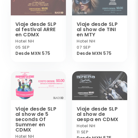
Viaje desde SLP
Viaje desde SLP
al festival ARRE
al show de TINI
en CDMX
en MTY
Hotel NH
Hotel NH
05 SEP
07 SEP
Desde MXN 575
Desde MXN 575
Viaje desde SLP
Viaje desde SLP
al show de 5
al show de
seconds Of
aespa en CDMX
Summer en
Hotel NH
CDMX
11 SEP
Hotel NH