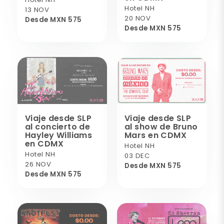
Hotel NH
13 NOV
20 NOV
Desde MXN 575
Desde MXN 575
Viaje desde SLP
Viaje desde SLP
al concierto de
al show de Bruno
Hayley Williams
Mars en CDMX
en CDMX
Hotel NH
Hotel NH
03 DEC
26 NOV
Desde MXN 575
Desde MXN 575