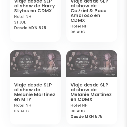
Viaje desde SLP
Viaje desde SLP
al show de Harry
al show de
Styles en CDMX
Ca7riel & Paco
Amoroso en
Hotel NH
CDMX
31 JUL
Hotel NH
Desde MXN 575
06 AUG
Viaje desde SLP
Viaje desde SLP
al show de
al show de
Melanie Martinez
Melanie Martinez
en MTY
en CDMX
Hotel NH
Hotel NH
06 AUG
08 AUG
Desde MXN 575