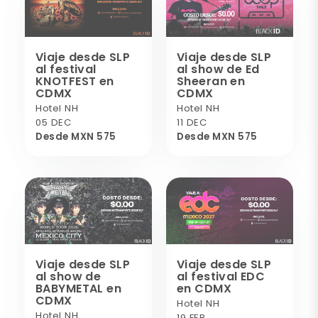
Viaje desde SLP
Viaje desde SLP
al festival
al show de Ed
KNOTFEST en
Sheeran en
CDMX
CDMX
Hotel NH
Hotel NH
05 DEC
11 DEC
Desde MXN 575
Desde MXN 575
Viaje desde SLP
Viaje desde SLP
al show de
al festival EDC
BABYMETAL en
en CDMX
CDMX
Hotel NH
Hotel NH
19 FEB