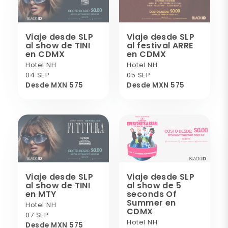
Viaje desde SLP
Viaje desde SLP
al show de TINI
al festival ARRE
en CDMX
en CDMX
Hotel NH
Hotel NH
04 SEP
05 SEP
Desde MXN 575
Desde MXN 575
Viaje desde SLP
Viaje desde SLP
al show de TINI
al show de 5
en MTY
seconds Of
Summer en
Hotel NH
CDMX
07 SEP
Hotel NH
Desde MXN 575