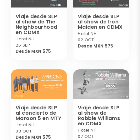
Viaje desde SLP
Viaje desde SLP
al show de The
al show de Iron
Neighbourhood
Maiden en CDMX
en CDMX
Hotel NH
Hotel NH
02 OCT
25 SEP
Desde MXN 575
Desde MXN 575
Viaje desde SLP
Viaje desde SLP
al concierto de
al show de
Maroon 5 en MTY
Robbie Williams
en CDMX
Hotel NH
Hotel NH
03 OCT
07 OCT
Desde MXN 575