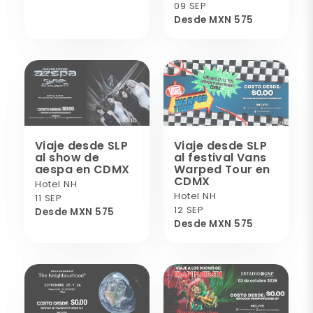
09 SEP
Desde MXN 575
Viaje desde SLP
Viaje desde SLP
al show de
al festival Vans
aespa en CDMX
Warped Tour en
CDMX
Hotel NH
Hotel NH
11 SEP
12 SEP
Desde MXN 575
Desde MXN 575