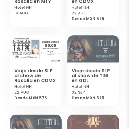
Rosalia en MTY
en CDMX
Hotel NH
Hotel NH
19 AUG
22 AUG
Desde MXN 575
Viaje desde SLP
Viaje desde SLP
al show de
al show de TINI
Rosalia en CDMX
en GDL
Hotel NH
Hotel NH
22 AUG
02 SEP
Desde MXN 575
Desde MXN 575