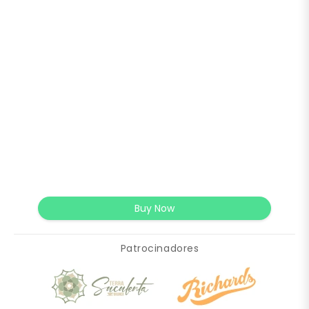
Buy Now
Patrocinadores