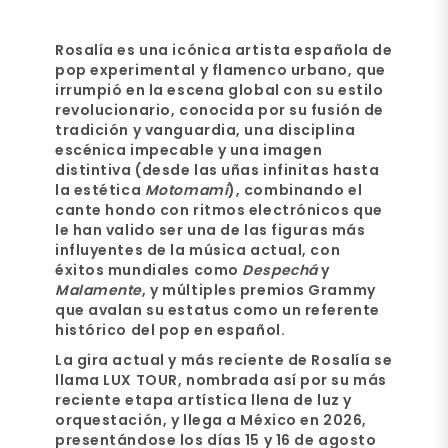
Rosalía es una icónica artista española de
pop experimental y flamenco urbano
, que
irrumpió en la escena global con su estilo
revolucionario, conocida por su
fusión de
tradición y vanguardia
, una disciplina
escénica impecable y una imagen
distintiva (desde las uñas infinitas hasta
la estética
Motomami
), combinando el
cante hondo con ritmos electrónicos que
le han valido ser una de las figuras más
influyentes de la música actual, con
éxitos mundiales como
Despechá
y
Malamente
, y múltiples premios Grammy
que avalan su estatus como un referente
histórico del pop en español.
La gira actual y más reciente de Rosalía se
llama
LUX TOUR
, nombrada así por su más
reciente etapa artística llena de luz y
orquestación, y llega a México en 2026,
presentándose los días 15 y 16
de agosto