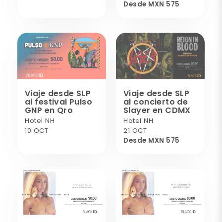
Desde MXN 575
Viaje desde SLP
Viaje desde SLP
al festival Pulso
al concierto de
GNP en Qro
Slayer en CDMX
Hotel NH
Hotel NH
10 OCT
21 OCT
Desde MXN 575