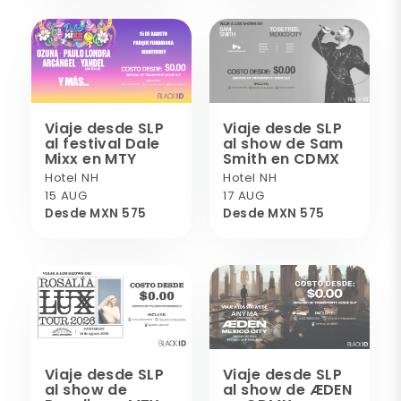
Viaje desde SLP
Viaje desde SLP
al festival Dale
al show de Sam
Mixx en MTY
Smith en CDMX
Hotel NH
Hotel NH
15 AUG
17 AUG
Desde MXN 575
Desde MXN 575
Viaje desde SLP
Viaje desde SLP
al show de
al show de ÆDEN