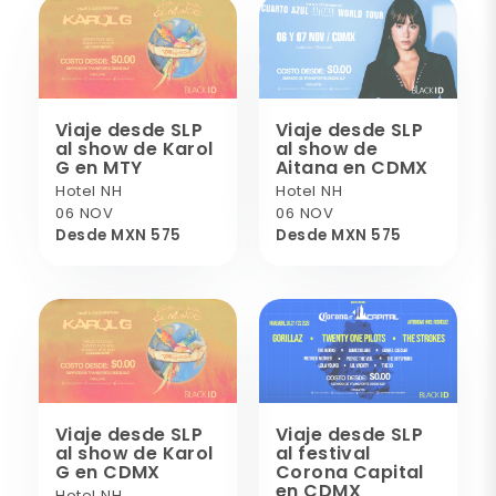
Viaje desde SLP
Viaje desde SLP
al show de Karol
al show de
G en MTY
Aitana en CDMX
Hotel NH
Hotel NH
06 NOV
06 NOV
Desde MXN 575
Desde MXN 575
Viaje desde SLP
Viaje desde SLP
al show de Karol
al festival
G en CDMX
Corona Capital
en CDMX
Hotel NH