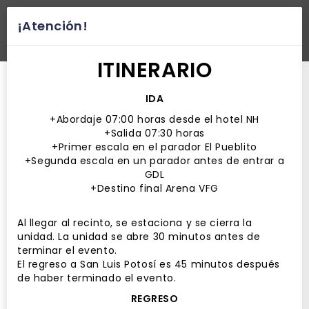
¡Atención!
desplegar navegación
ITINERARIO
IDA
+Abordaje 07:00 horas desde el hotel NH
+Salida 07:30 horas
+Primer escala en el parador El Pueblito
+Segunda escala en un parador antes de entrar a
GDL
+Destino final Arena VFG
Al llegar al recinto, se estaciona y se cierra la
unidad. La unidad se abre 30 minutos antes de
terminar el evento.
El regreso a San Luis Potosí es 45 minutos después
de haber terminado el evento.
REGRESO