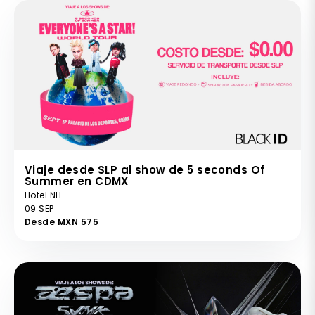
Viaje desde SLP al show de 5 seconds Of
Summer en CDMX
Hotel NH
09 SEP
Desde MXN 575