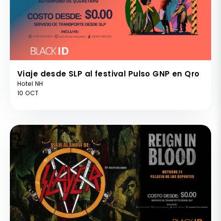
Viaje desde SLP al festival Pulso GNP en Qro
Hotel NH
10 OCT