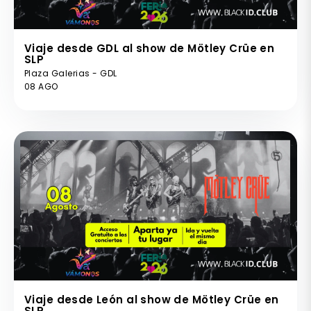
Viaje desde GDL al show de Mötley Crüe en
SLP
Plaza Galerias - GDL
08 AGO
Viaje desde León al show de Mötley Crüe en
SLP