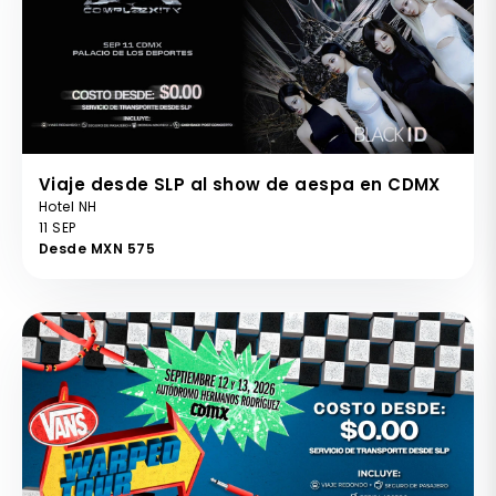
Viaje desde SLP al show de aespa en CDMX
Hotel NH
11 SEP
Desde MXN 575