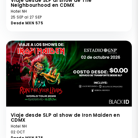
Viaje desde SLP al show de The
Neighbourhood en CDMX
Hotel NH
25 SEP al 27 SEP
Desde MXN 575
Viaje desde SLP al show de Iron Maiden en
CDMX
Hotel NH
02 OCT
Desde MXN 575