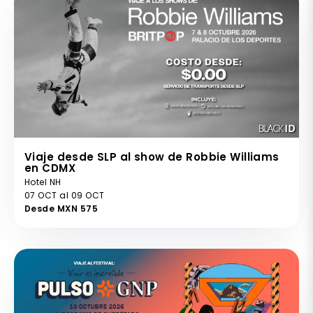
Viaje desde SLP al show de Robbie Williams
en CDMX
Hotel NH
07 OCT al 09 OCT
Desde MXN 575