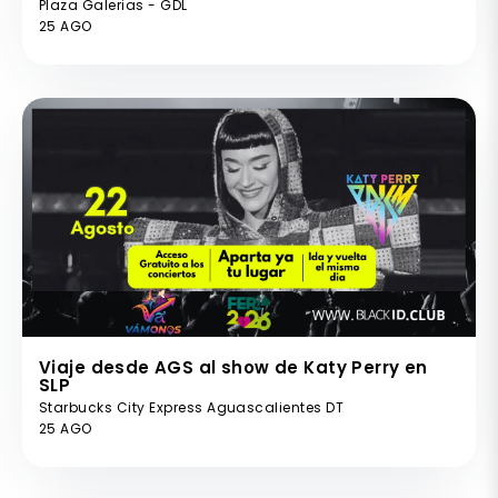
Plaza Galerias - GDL
25 AGO
Viaje desde AGS al show de Katy Perry en
SLP
Starbucks City Express Aguascalientes DT
25 AGO