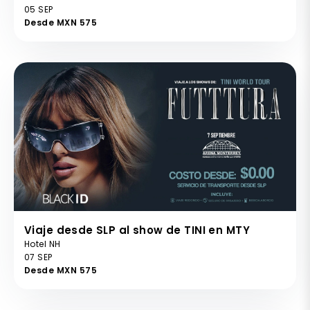
05 SEP
Desde MXN 575
Viaje desde SLP al show de TINI en MTY
Hotel NH
07 SEP
Desde MXN 575