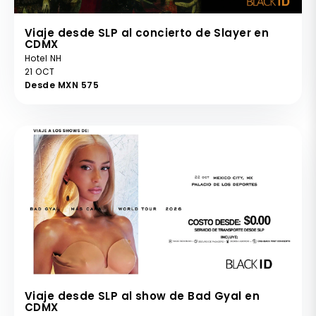
Viaje desde SLP al concierto de Slayer en
CDMX
Hotel NH
21 OCT
Desde MXN 575
Viaje desde SLP al show de Bad Gyal en
CDMX