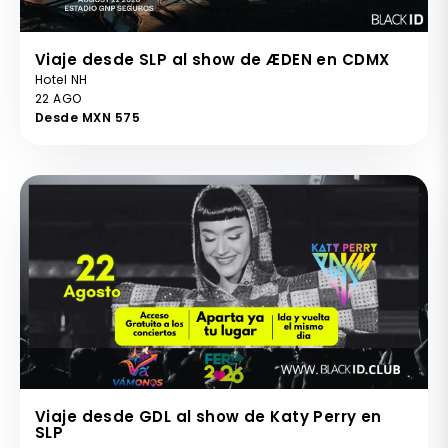
Viaje desde SLP al show de ÆDEN en CDMX
Hotel NH
22 AGO
Desde MXN 575
Viaje desde GDL al show de Katy Perry en
SLP