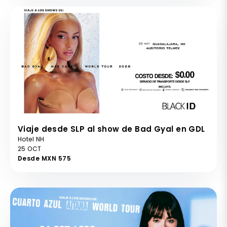
Viaje desde SLP al show de Bad Gyal en GDL
Hotel NH
25 OCT
Desde MXN 575