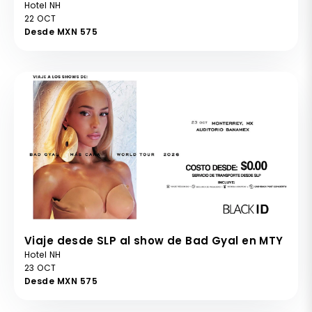
Hotel NH
22 OCT
Desde MXN 575
Viaje desde SLP al show de Bad Gyal en MTY
Hotel NH
23 OCT
Desde MXN 575