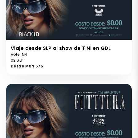
Viaje desde SLP al show de TINI en GDL
Hotel NH
02 SEP
Desde MXN 575