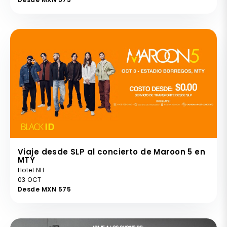
Viaje desde SLP al concierto de Maroon 5 en
MTY
Hotel NH
03 OCT
Desde MXN 575