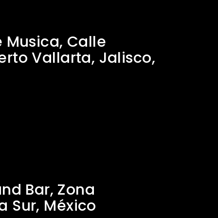
 Musica, Calle
rto Vallarta, Jalisco,
nd Bar, Zona
ia Sur, México