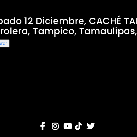
Claxons en Tampico
bado 12 Diciembre, CACHÉ TA
rolera, Tampico, Tamaulipas
rar